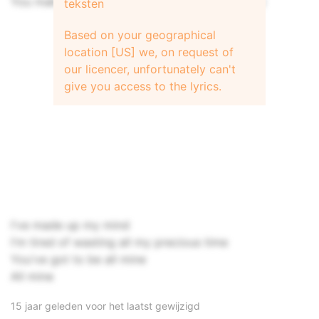
You make me want to get up and scream, Foxy
teksten
Based on your geographical
location [US] we, on request of
our licencer, unfortunately can't
give you access to the lyrics.
I've made up my mind
I'm tired of wasting all my precious time
You've got to be all mine
All mine
15 jaar geleden voor het laatst gewijzigd