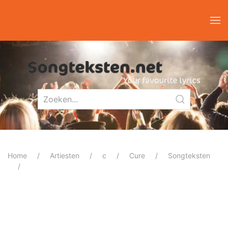
Home
Artiesten
c
Cure
Songteksten