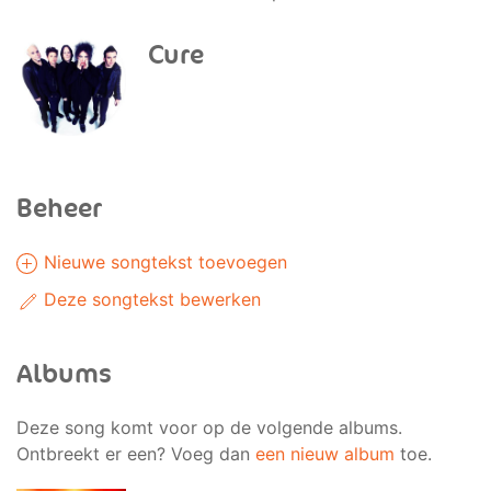
Cure
Beheer
Nieuwe songtekst toevoegen
Deze songtekst bewerken
Albums
Deze song komt voor op de volgende albums.
Ontbreekt er een? Voeg dan
een nieuw album
toe.