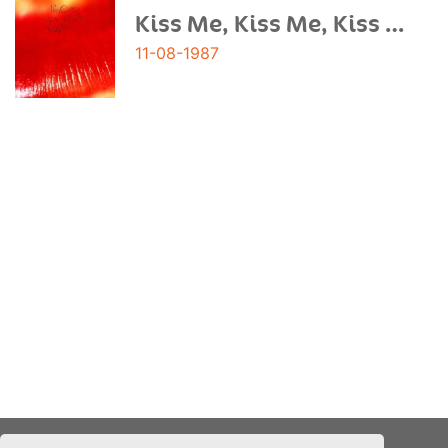
Kiss Me, Kiss Me, Kiss Me
11-08-1987