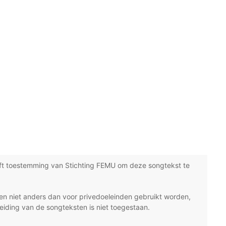
ft toestemming van Stichting FEMU om deze songtekst te
n niet anders dan voor privedoeleinden gebruikt worden,
eiding van de songteksten is niet toegestaan.