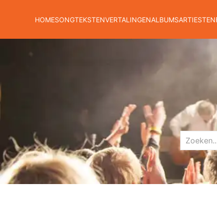
HOME
SONGTEKSTEN
VERTALINGEN
ALBUMS
ARTIESTEN