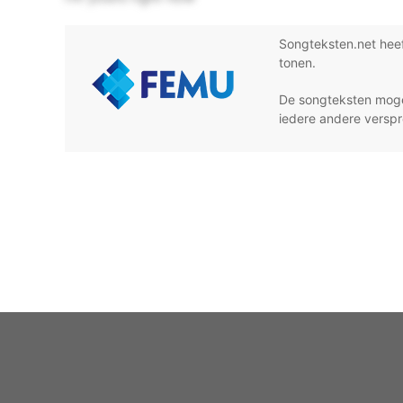
Songteksten.net hee
tonen.
De songteksten moge
iedere andere verspr