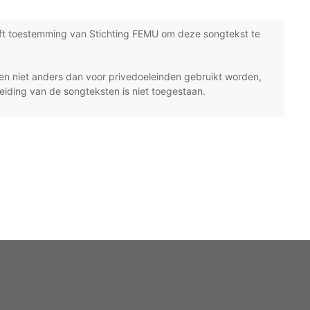
ft toestemming van Stichting FEMU om deze songtekst te
n niet anders dan voor privedoeleinden gebruikt worden,
eiding van de songteksten is niet toegestaan.