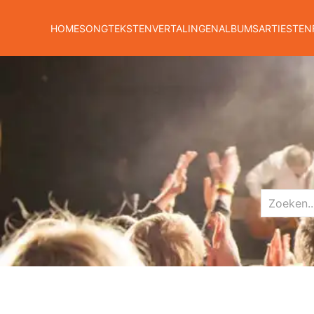
HOME
SONGTEKSTEN
VERTALINGEN
ALBUMS
ARTIESTEN