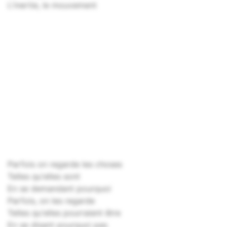
L'inertie, le mouvement
Parfois on regarde les choses
Telles qu'elles sont
En se demandant pourquoi
Parfois, on les regarde
Telles qu'elles pourraient être
En se disant pourquoi pas