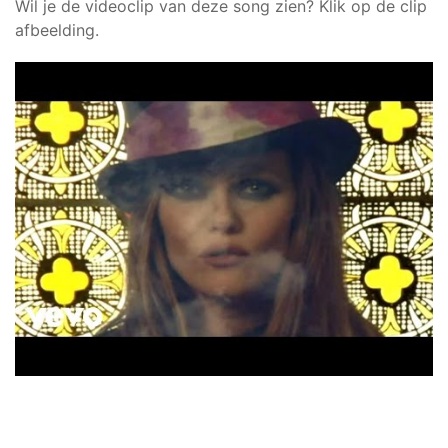
Wil je de videoclip van deze song zien? Klik op de clip
afbeelding.