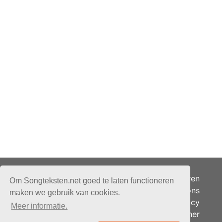
Adverteren
Om Songteksten.net goed te laten functioneren
Over ons
maken we gebruik van cookies.
Je privacy
Meer informatie.
Partner
© 2026 - Songteksten.net -