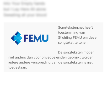
Into Your Empty hands
but I Lay Here All alone
Sweating all your blood
Songteksten.net heeft
toestemming van
Stichting FEMU om deze
songtekst te tonen.
De songteksten mogen
niet anders dan voor privedoeleinden gebruikt worden,
iedere andere verspreiding van de songteksten is niet
toegestaan.