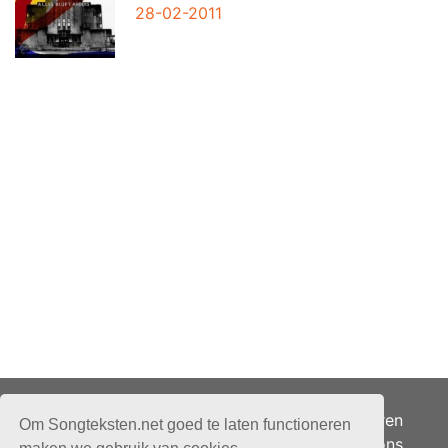
28-02-2011
Adverteren
Om Songteksten.net goed te laten functioneren
Over ons