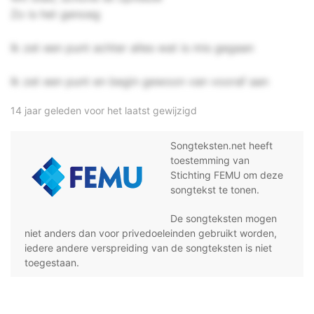
Zo is het genoeg
Ik zet een punt achter alles wat is mis gegaan
Ik zet een punt en begin gewoon van vooraf aan
14 jaar geleden voor het laatst gewijzigd
Songteksten.net heeft
toestemming van
Stichting FEMU om deze
songtekst te tonen.
De songteksten mogen
niet anders dan voor privedoeleinden gebruikt worden,
iedere andere verspreiding van de songteksten is niet
toegestaan.