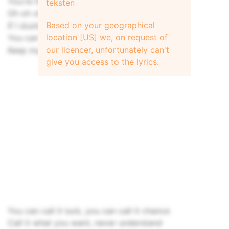
You're the reason I can't hide
teksten
Oh oh oh oh oooh So I'll never break a away
Based on your geographical
If I stumble, into trouble
location [US] we, on request of
You can be my ball and chain
our licencer, unfortunately can't
Keep my head down, slowing me down
give you access to the lyrics.
You can call it luck, you can call it chance
Call it what you want, never understand