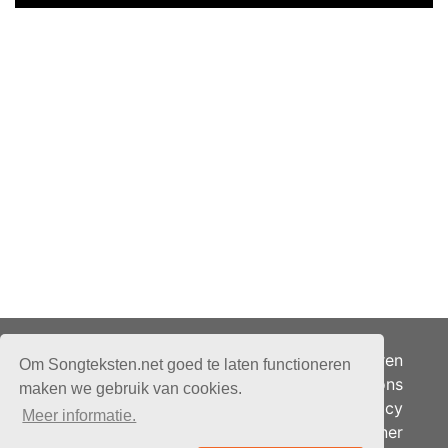
Adverteren
Om Songteksten.net goed te laten functioneren
Over ons
maken we gebruik van cookies.
Je privacy
Meer informatie.
Partner
© 2026 - Songteksten.net -