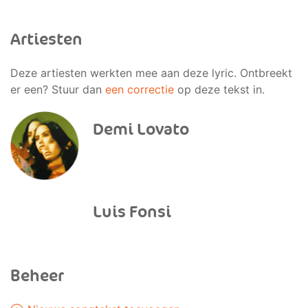
Artiesten
Deze artiesten werkten mee aan deze lyric. Ontbreekt
er een? Stuur dan
een correctie
op deze tekst in.
Demi Lovato
Luis Fonsi
Beheer