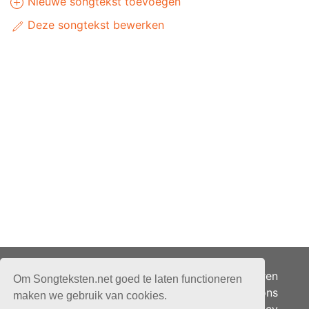
Nieuwe songtekst toevoegen
Deze songtekst bewerken
Adverteren
Om Songteksten.net goed te laten functioneren
Over ons
maken we gebruik van cookies.