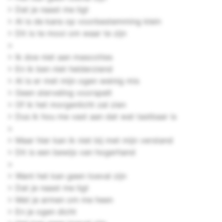
> Dat je naast me ligt
> Al is de kans op voorbestemming klein
> Dit is te mooi om waar te zijn
>
> Ik doe niet aan mascottes
> En ik ben niet helderziend
> Al is er met mijn ogen weinig mis
> Geen sterveling voorspelt
> Of ik het morgenlicht zal zien
> Dus ik hou me vast aan dat wat tastbaar is
>
> Maar hier kan ik niet bij met mijn verstand
> Dit is een bewijs van hogerhand
>
> Want het kan geen toeval zijn
> Dat je naast me ligt
> Met je armen om me heen
> En je ogen dicht