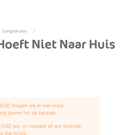
Songteksten
Hoeft Niet Naar Huis
e [US] mogen we je van onze
ang geven tot de teksten
[US] we, on request of our licencer,
o the lyrics.