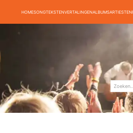
HOME
SONGTEKSTEN
VERTALINGEN
ALBUMS
ARTIESTEN