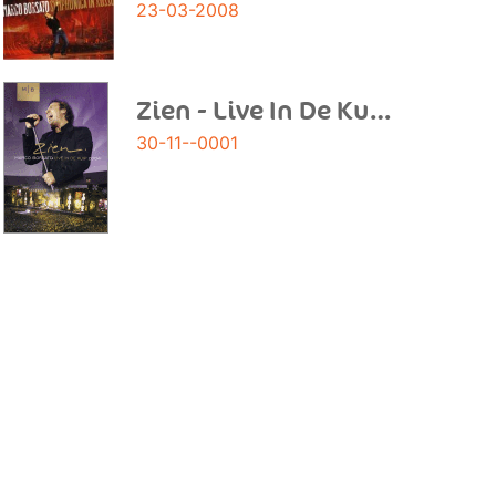
23-03-2008
Zien - Live In De Kuip
30-11--0001