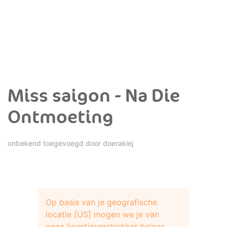
Miss saigon - Na Die
Ontmoeting
onbekend toegevoegd door
doerakiej
Op basis van je geografische
locatie [US] mogen we je van
onze licentieverstrekker helaas