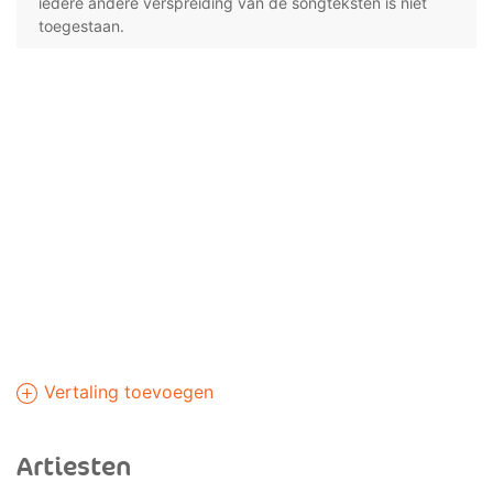
iedere andere verspreiding van de songteksten is niet
toegestaan.
Vertaling toevoegen
Artiesten