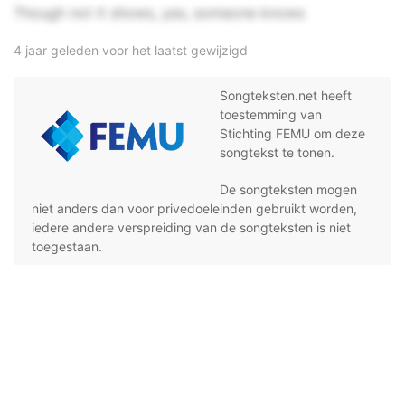
Though not it shows, yes, someone knows
4 jaar geleden voor het laatst gewijzigd
Songteksten.net heeft
toestemming van
Stichting FEMU om deze
songtekst te tonen.
De songteksten mogen
niet anders dan voor privedoeleinden gebruikt worden,
iedere andere verspreiding van de songteksten is niet
toegestaan.