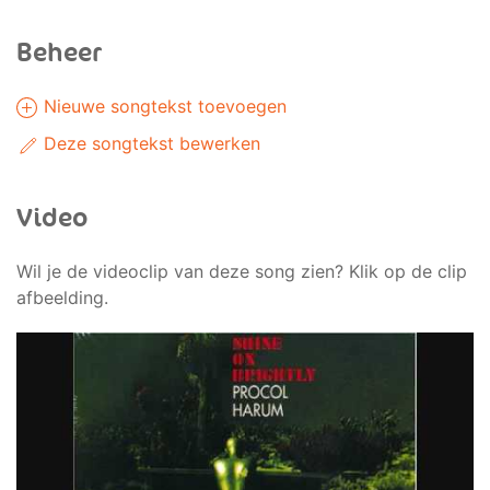
Beheer
Nieuwe songtekst toevoegen
Deze songtekst bewerken
Video
Wil je de videoclip van deze song zien? Klik op de clip
afbeelding.