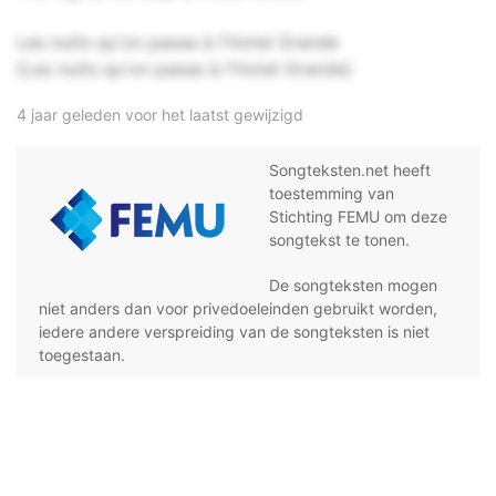
Les nuits qu'on passe à l'Hotel Grande
(Les nuits qu'on passe à l'Hotel Grande)
4 jaar geleden voor het laatst gewijzigd
Songteksten.net heeft
toestemming van
Stichting FEMU om deze
songtekst te tonen.
De songteksten mogen
niet anders dan voor privedoeleinden gebruikt worden,
iedere andere verspreiding van de songteksten is niet
toegestaan.