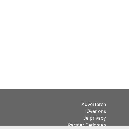
Adverteren
Over ons
Je privacy
Partner Berichten