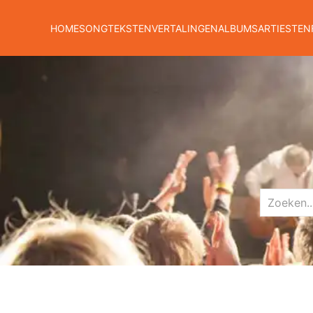
HOME
SONGTEKSTEN
VERTALINGEN
ALBUMS
ARTIESTEN