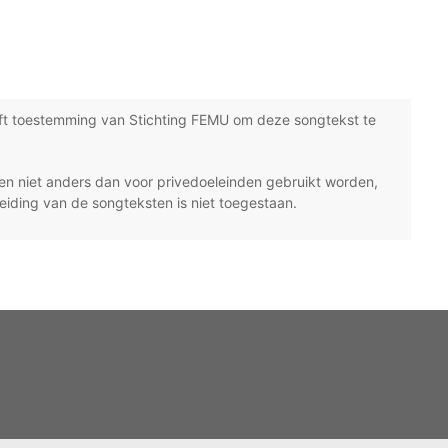
ft toestemming van Stichting FEMU om deze songtekst te
n niet anders dan voor privedoeleinden gebruikt worden,
eiding van de songteksten is niet toegestaan.