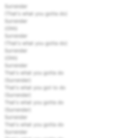
Surrender
(That's what you gotta do)
Surrender
(Ohh)
Surrender
(That's what you gotta do)
Surrender
(Ohh)
Surrender
That's what you gotta do
(Surrender)
That's what you got to do
(Surrender)
That's what you gotta do
(Surrender)
Surrender
That's what you gotta do
Surrender