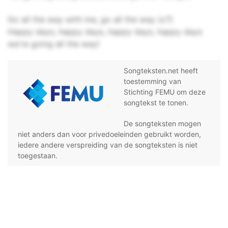
Go all the way with me, go all the way (x7)
Happy days, happy days, happy days, happy days
we're going all the way!
Songteksten.net heeft
toestemming van
Stichting FEMU om deze
songtekst te tonen.
De songteksten mogen
niet anders dan voor privedoeleinden gebruikt worden,
iedere andere verspreiding van de songteksten is niet
toegestaan.