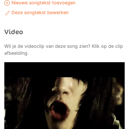
Nieuwe songtekst toevoegen
Deze songtekst bewerken
Video
Wil je de videoclip van deze song zien? Klik op de clip
afbeelding.