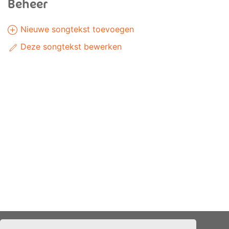
Beheer
Nieuwe songtekst toevoegen
Deze songtekst bewerken