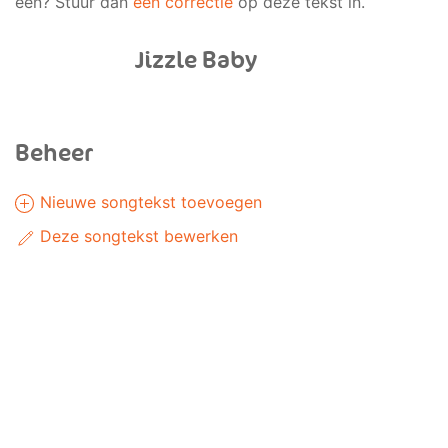
een? Stuur dan
een correctie
op deze tekst in.
Jizzle Baby
Beheer
Nieuwe songtekst toevoegen
Deze songtekst bewerken