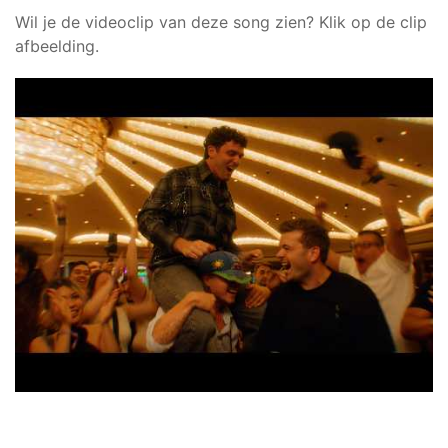
Wil je de videoclip van deze song zien? Klik op de clip
afbeelding.