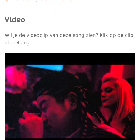
Video
Wil je de videoclip van deze song zien? Klik op de clip
afbeelding.