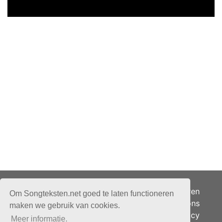
Adverteren
Om Songteksten.net goed te laten functioneren
Over ons
maken we gebruik van cookies.
Je privacy
Meer informatie.