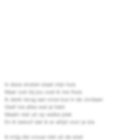
In deze straten staat mijn huis
Maar ook bij jou voel ik me thuis
Ik denk terug aan onze kus in de Jordaan
Geef me alles wat je hebt
Maakt niet uit op welke plek
En ik beloof dat ik er altijd voor je sta
Ik krijg die vrouw niet uit de stad