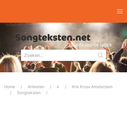
Home
Artiesten
k
Kris Kross Amsterdam
Songteksten