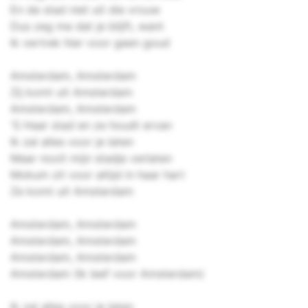
En de stad niet uit die vrouw
Dus zeg me dat je blijft, want
Ik vertrek hier voor geen goud
Amsterdam, Amsterdam
Zij komt uit Amsterdam
Amsterdam, Amsterdam
'S Haar stad en ze houdt ervan
Ik zal alles voor je laten
Maar nooit mijn stadje verlaten
Mokum zit voor altijd in haar hart
Ze komt uit Amsterdam
Amsterdam, Amsterdam
Amsterdam, Amsterdam
Amsterdam, Amsterdam
Amsterdam (Ik leef voor Amsterdam)
Ik zal alles voor je laten