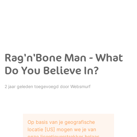
Rag'n'Bone Man - What
Do You Believe In?
2 jaar geleden toegevoegd door
Websmurf
Op basis van je geografische
locatie [US] mogen we je van
onze licentieverstrekker helaas