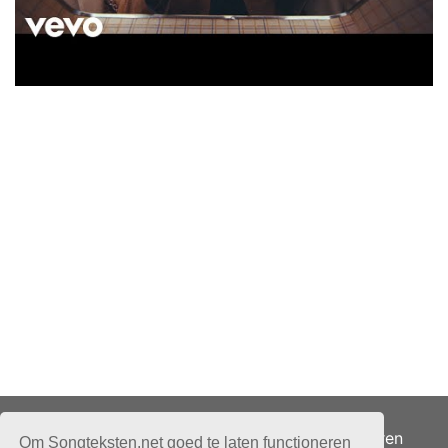
Adverteren
Om Songteksten.net goed te laten functioneren