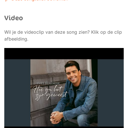
Video
Wil je de videoclip van deze song zien? Klik op de clip
afbeelding.