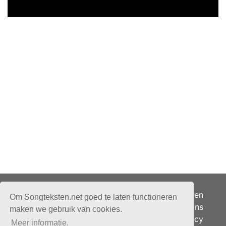
Adverteren
Om Songteksten.net goed te laten functioneren
Over ons
maken we gebruik van cookies.
Je privacy
Meer informatie.