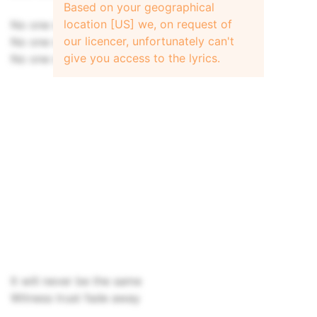
Based on your geographical
location [US] we, on request of
No one will love you
our licencer, unfortunately can't
No one will love you the way I do
give you access to the lyrics.
No one will ove you, love you like I do
It will never be the same
Witness trust fade away