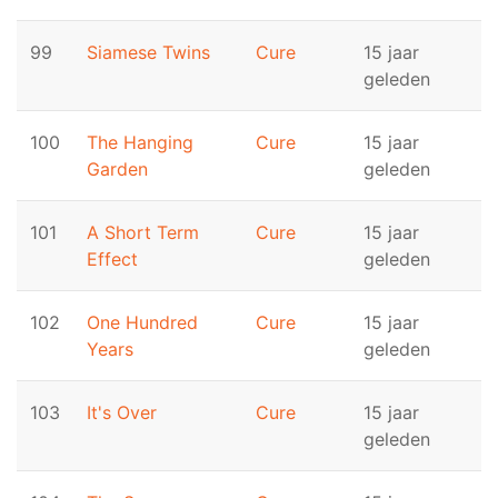
99
Siamese Twins
Cure
15 jaar
geleden
100
The Hanging
Cure
15 jaar
Garden
geleden
101
A Short Term
Cure
15 jaar
Effect
geleden
102
One Hundred
Cure
15 jaar
Years
geleden
103
It's Over
Cure
15 jaar
geleden