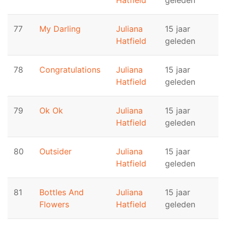
Hatfield
geleden
77
My Darling
Juliana
15 jaar
Hatfield
geleden
78
Congratulations
Juliana
15 jaar
Hatfield
geleden
79
Ok Ok
Juliana
15 jaar
Hatfield
geleden
80
Outsider
Juliana
15 jaar
Hatfield
geleden
81
Bottles And
Juliana
15 jaar
Flowers
Hatfield
geleden