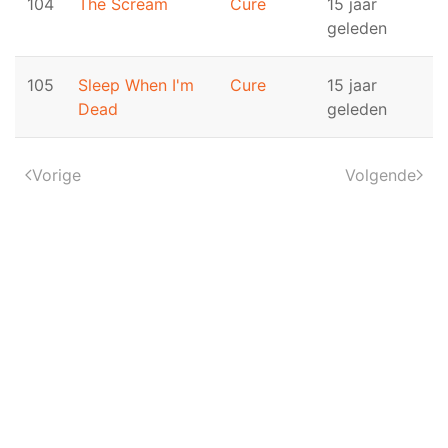
104
The Scream
Cure
15 jaar
geleden
105
Sleep When I'm
Cure
15 jaar
Dead
geleden
Vorige
Volgende