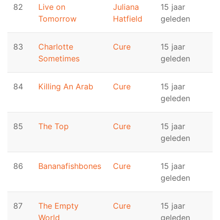
82
Live on
Juliana
15 jaar
Tomorrow
Hatfield
geleden
83
Charlotte
Cure
15 jaar
Sometimes
geleden
84
Killing An Arab
Cure
15 jaar
geleden
85
The Top
Cure
15 jaar
geleden
86
Bananafishbones
Cure
15 jaar
geleden
87
The Empty
Cure
15 jaar
World
geleden