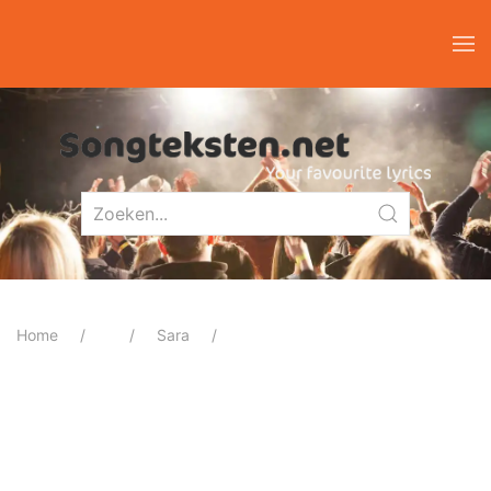
Home
Sara