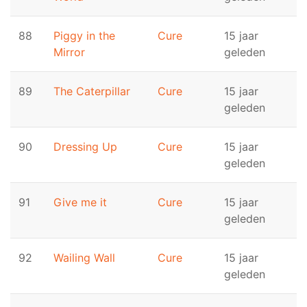
88
Piggy in the
Cure
15 jaar
Mirror
geleden
89
The Caterpillar
Cure
15 jaar
geleden
90
Dressing Up
Cure
15 jaar
geleden
91
Give me it
Cure
15 jaar
geleden
92
Wailing Wall
Cure
15 jaar
geleden