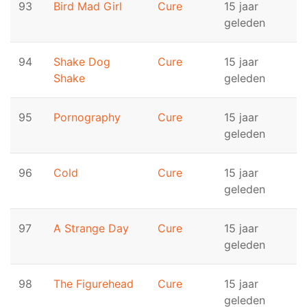
93
Bird Mad Girl
Cure
15 jaar
geleden
94
Shake Dog
Cure
15 jaar
Shake
geleden
95
Pornography
Cure
15 jaar
geleden
96
Cold
Cure
15 jaar
geleden
97
A Strange Day
Cure
15 jaar
geleden
98
The Figurehead
Cure
15 jaar
geleden