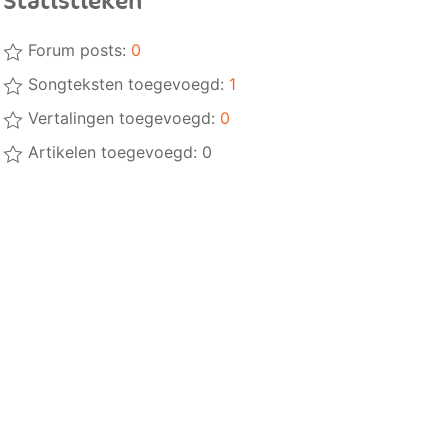
Statistieken
Forum posts:
0
Songteksten toegevoegd:
1
Vertalingen toegevoegd:
0
Artikelen toegevoegd: 0