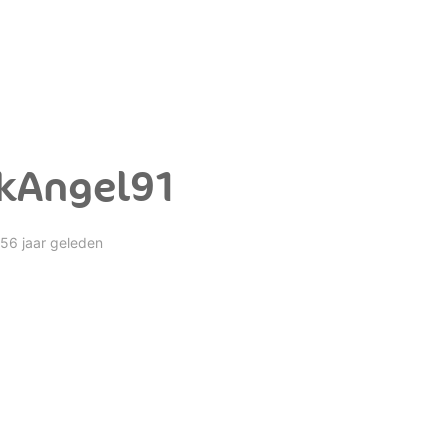
rkAngel91
 56 jaar geleden