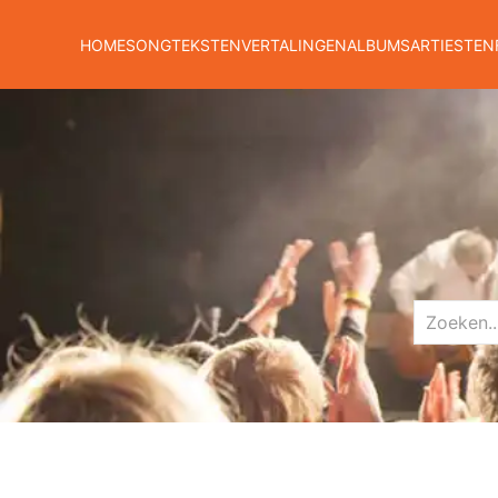
HOME
SONGTEKSTEN
VERTALINGEN
ALBUMS
ARTIESTEN