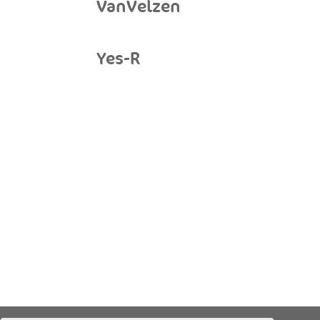
VanVelzen
Yes-R