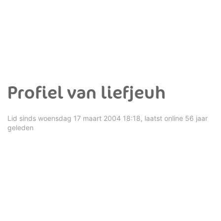
Profiel van liefjeuh
Lid sinds woensdag 17 maart 2004 18:18, laatst online 56 jaar
geleden