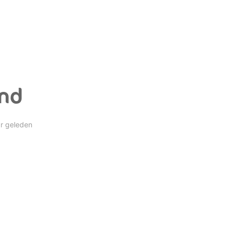
und
ar geleden