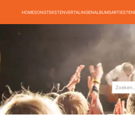
HOME
SONGTEKSTEN
VERTALINGEN
ALBUMS
ARTIESTEN