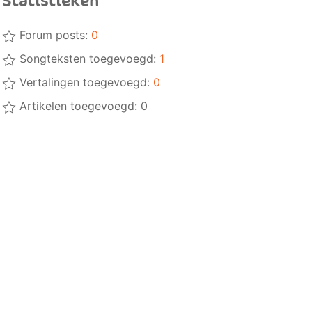
Statistieken
Forum posts:
0
Songteksten toegevoegd:
1
Vertalingen toegevoegd:
0
Artikelen toegevoegd: 0