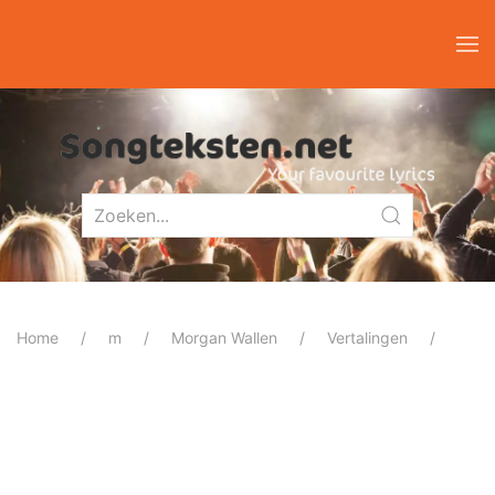
Home
m
Morgan Wallen
Vertalingen