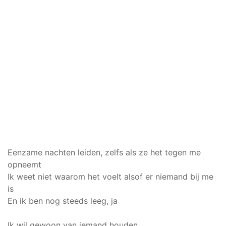
Eenzame nachten leiden, zelfs als ze het tegen me
opneemt
Ik weet niet waarom het voelt alsof er niemand bij me
is
En ik ben nog steeds leeg, ja
Ik wil gewoon van iemand houden