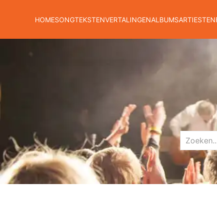
HOME
SONGTEKSTEN
VERTALINGEN
ALBUMS
ARTIESTEN