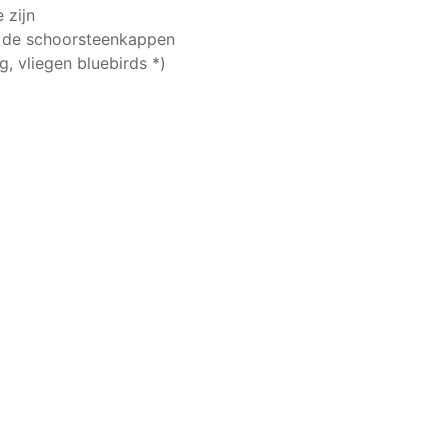
 zijn
n de schoorsteenkappen
 vliegen bluebirds *)