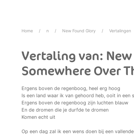
Home
n
New Found Glory
Vertalingen
Vertaling van: New
Somewhere Over T
Ergens boven de regenboog, heel erg hoog
Is een land waar ik van gehoord heb, ooit in een s
Ergens boven de regenboog zijn luchten blauw
En de dromen die je durfde te dromen
Komen echt uit
Op een dag zal ik een wens doen bij een vallende