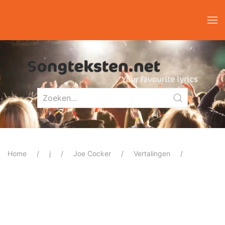
Home
j
Joe Cocker
Vertalingen