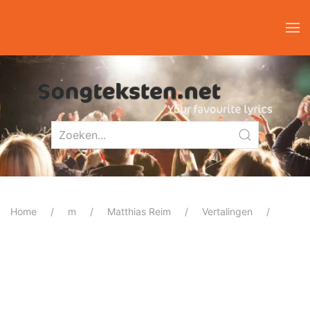
Home
m
Matthias Reim
Vertalingen