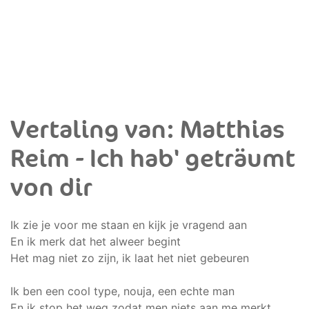
Vertaling van: Matthias
Reim - Ich hab' geträumt
von dir
Ik zie je voor me staan en kijk je vragend aan
En ik merk dat het alweer begint
Het mag niet zo zijn, ik laat het niet gebeuren
Ik ben een cool type, nouja, een echte man
En ik stop het weg zodat men niets aan me merkt