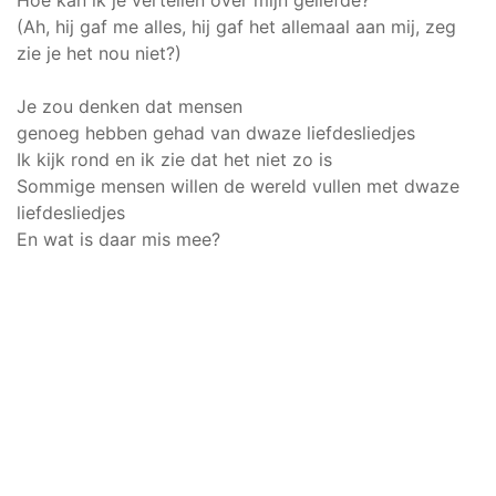
Hoe kan ik je vertellen over mijn geliefde?
(Ah, hij gaf me alles, hij gaf het allemaal aan mij, zeg
zie je het nou niet?)
Je zou denken dat mensen
genoeg hebben gehad van dwaze liefdesliedjes
Ik kijk rond en ik zie dat het niet zo is
Sommige mensen willen de wereld vullen met dwaze
liefdesliedjes
En wat is daar mis mee?