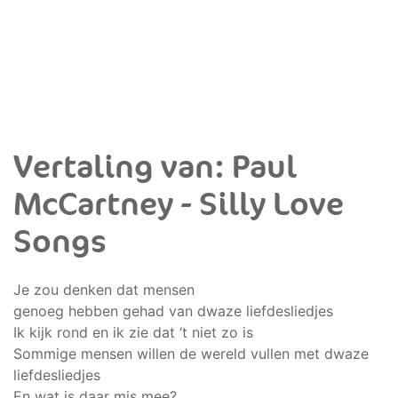
Vertaling van: Paul
McCartney - Silly Love
Songs
Je zou denken dat mensen
genoeg hebben gehad van dwaze liefdesliedjes
Ik kijk rond en ik zie dat ‘t niet zo is
Sommige mensen willen de wereld vullen met dwaze
liefdesliedjes
En wat is daar mis mee?