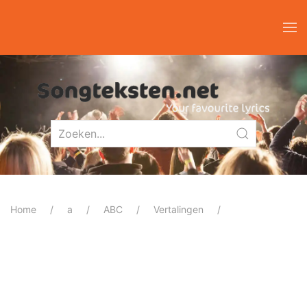
Home
a
ABC
Vertalingen