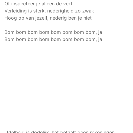
Of inspecteer je alleen de verf
Verleiding is sterk, nederigheid zo zwak
Hoog op van jezelf, nederig ben je niet
Bom bom bom bom bom bom bom bom, ja
Bom bom bom bom bom bom bom bom, ja
IJdelheid is dodelijk, het betaalt geen rekeningen