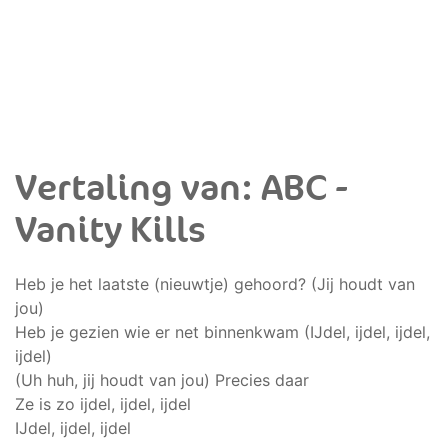
Vertaling van: ABC -
Vanity Kills
Heb je het laatste (nieuwtje) gehoord? (Jij houdt van
jou)
Heb je gezien wie er net binnenkwam (IJdel, ijdel, ijdel,
ijdel)
(Uh huh, jij houdt van jou) Precies daar
Ze is zo ijdel, ijdel, ijdel
IJdel, ijdel, ijdel