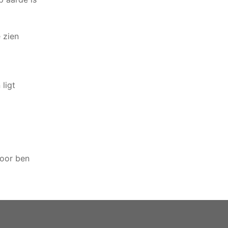
 zien
ligt
voor ben