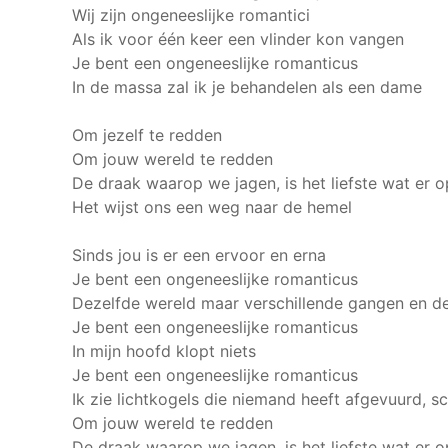
Wij zijn ongeneeslijke romantici
Als ik voor één keer een vlinder kon vangen
Je bent een ongeneeslijke romanticus
In de massa zal ik je behandelen als een dame
Om jezelf te redden
Om jouw wereld te redden
De draak waarop we jagen, is het liefste wat er o
Het wijst ons een weg naar de hemel
Sinds jou is er een ervoor en erna
Je bent een ongeneeslijke romanticus
Dezelfde wereld maar verschillende gangen en d
Je bent een ongeneeslijke romanticus
In mijn hoofd klopt niets
Je bent een ongeneeslijke romanticus
Ik zie lichtkogels die niemand heeft afgevuurd, s
Om jouw wereld te redden
De draak waarop we jagen, is het liefste wat er o