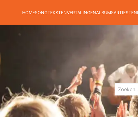
HOME
SONGTEKSTEN
VERTALINGEN
ALBUMS
ARTIESTEN