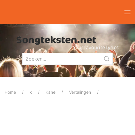
Home
k
Kane
Vertalingen