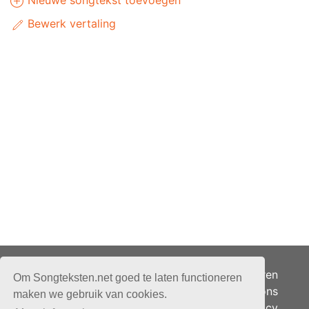
Nieuwe songtekst toevoegen
Bewerk vertaling
Adverteren
Om Songteksten.net goed te laten functioneren
Over ons
maken we gebruik van cookies.
Je privacy