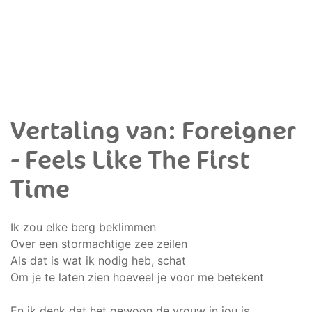
Vertaling van: Foreigner
- Feels Like The First
Time
Ik zou elke berg beklimmen
Over een stormachtige zee zeilen
Als dat is wat ik nodig heb, schat
Om je te laten zien hoeveel je voor me betekent
En ik denk dat het gewoon de vrouw in jou is