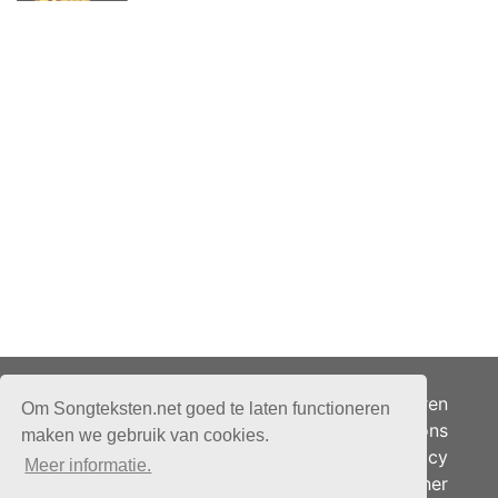
Adverteren
Om Songteksten.net goed te laten functioneren
Over ons
maken we gebruik van cookies.
Je privacy
Meer informatie.
Partner
© 2026 - Songteksten.net -