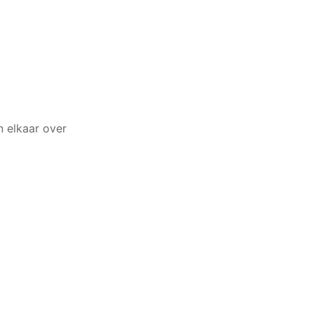
n elkaar over