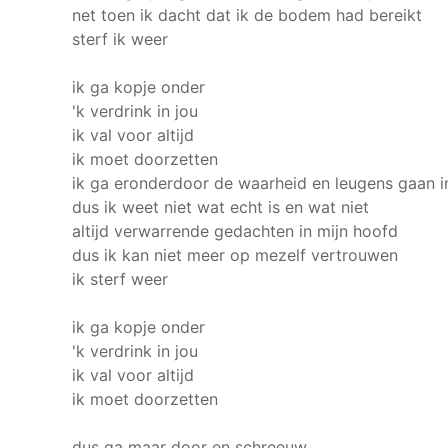
net toen ik dacht dat ik de bodem had bereikt
sterf ik weer
ik ga kopje onder
'k verdrink in jou
ik val voor altijd
ik moet doorzetten
ik ga eronderdoor
de waarheid en leugens gaan i
dus ik weet niet wat echt is en wat niet
altijd verwarrende gedachten in mijn hoofd
dus ik kan niet meer op mezelf vertrouwen
ik sterf weer
ik ga kopje onder
'k verdrink in jou
ik val voor altijd
ik moet doorzetten
dus ga maar door en schreeuw