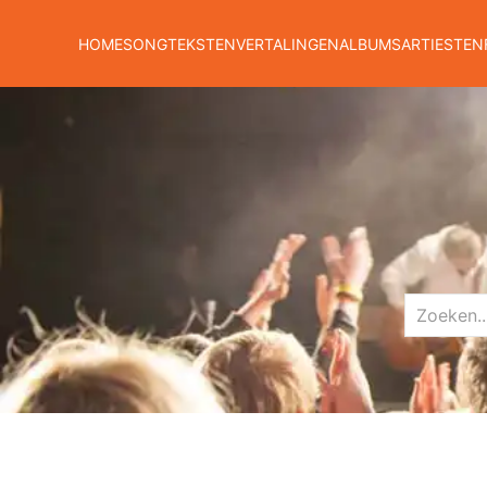
HOME
SONGTEKSTEN
VERTALINGEN
ALBUMS
ARTIESTEN