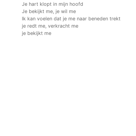
Je hart klopt in mijn hoofd
Je bekijkt me, je wil me
Ik kan voelen dat je me naar beneden trekt
je redt me, verkracht me
je bekijkt me