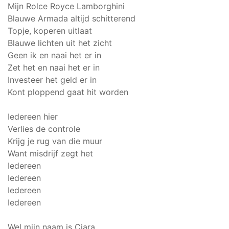
Mijn Rolce Royce Lamborghini
Blauwe Armada altijd schitterend
Topje, koperen uitlaat
Blauwe lichten uit het zicht
Geen ik en naai het er in
Zet het en naai het er in
Investeer het geld er in
Kont ploppend gaat hit worden
Iedereen hier
Verlies de controle
Krijg je rug van die muur
Want misdrijf zegt het
Iedereen
Iedereen
Iedereen
Iedereen
Wel mijn naam is Ciara