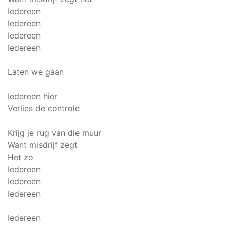
Iedereen
Iedereen
Iedereen
Iedereen
Laten we gaan
Iedereen hier
Verlies de controle
Krijg je rug van die muur
Want misdrijf zegt
Het zo
Iedereen
Iedereen
Iedereen
Iedereen