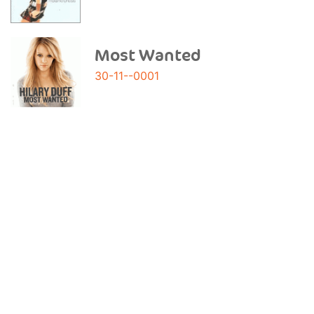
Most Wanted
30-11--0001