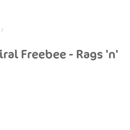
ral Freebee - Rags 'n'