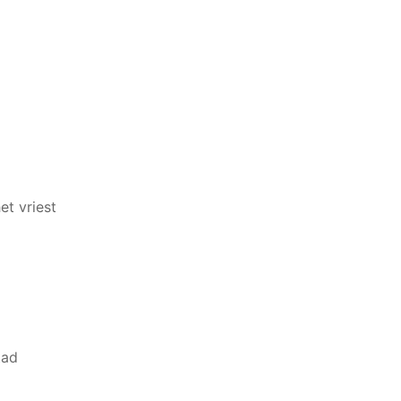
et vriest
tad