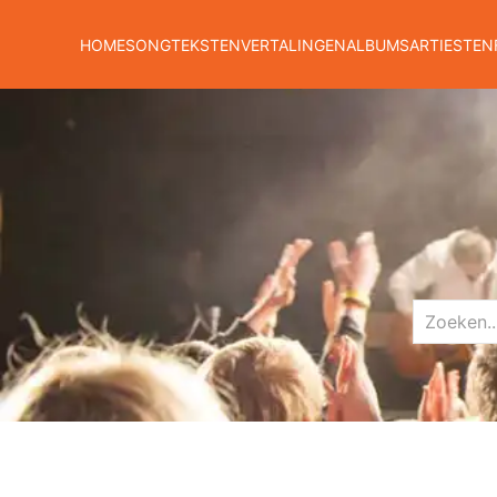
HOME
SONGTEKSTEN
VERTALINGEN
ALBUMS
ARTIESTEN