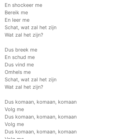
En shockeer me
Bereik me
En leer me
Schat, wat zal het zijn
Wat zal het zijn?
Dus breek me
En schud me
Dus vind me
Omhels me
Schat, wat zal het zijn
Wat zal het zijn?
Dus komaan, komaan, komaan
Volg me
Dus komaan, komaan, komaan
Volg me
Dus komaan, komaan, komaan