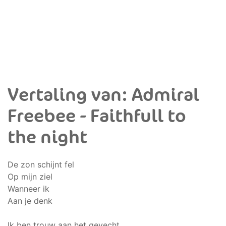
Vertaling van: Admiral
Freebee - Faithfull to
the night
De zon schijnt fel
Op mijn ziel
Wanneer ik
Aan je denk
Ik ben trouw aan het gevecht