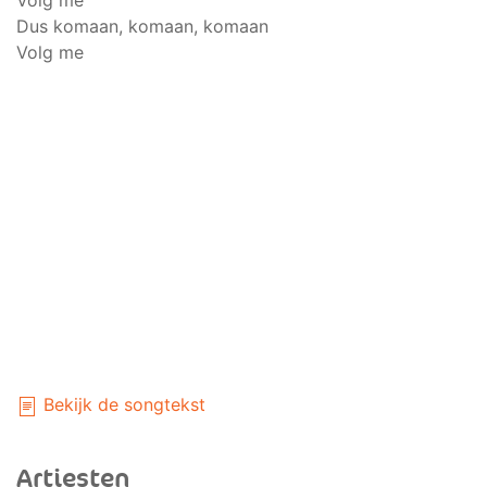
Volg me
Dus komaan, komaan, komaan
Volg me
Bekijk de songtekst
Artiesten